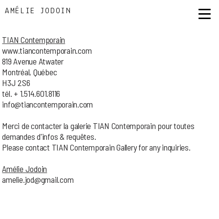
AMÉLIE JODOIN
TIAN Contemporain
www.tiancontemporain.com
819 Avenue Atwater
Montréal, Québec
H3J 2S6
tél. + 1.514.601.8116
info@tiancontemporain.com
Merci de contacter la galerie TIAN Contemporain pour toutes
demandes d'infos & requêtes.
Please contact TIAN Contemporain Gallery for any inquiries.
Amélie Jodoin
amelie.jod@gmail.com